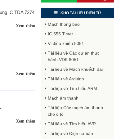
dụng IC TDA 7274
KHO TÀI LIỆU ĐIỆN TỬ
Mạch thông báo
Xem thêm
IC 555 Timer
Vi điều khiển 8051
Tài liệu về Các dự án thực
hành VDK 8051
Tài liệu về Mạch khuếch đại
Xem thêm
Tài liệu về Arduino
Tài liệu về Tìm hiểu ARM
Mạch âm thanh
.
Tài liệu Các mạch âm thanh
cho ô tô
Xem thêm
Tài liệu về Tìm hiểu AVR
Tài liệu về Điện cơ bản