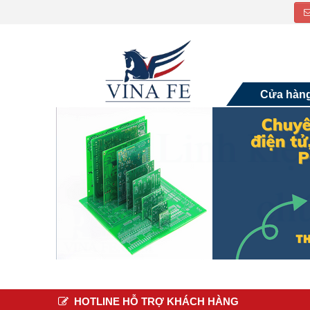
Cửa hàn
HOTLINE HỖ TRỢ KHÁCH HÀNG