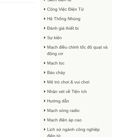
Công Việc Điện Tử
Hệ Thống Nhúng
Đánh giá thiết bị
Sự kiện
Mạch điều chỉnh tốc độ quạt và
động cơ
Mạch lọc
Báo cháy
Mê trò chơi & vui chơi
Nhận xét về Tiện ích
Hướng dẫn
Mạch sóng radio
Mạch điện áp cao
Lịch sử ngành công nghiệp
điện tử