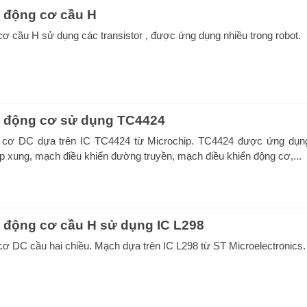
 động cơ cầu H
ơ cầu H sử dụng các transistor , được ứng dụng nhiều trong robot.
n động cơ sử dụng TC4424
 cơ DC dựa trên IC TC4424 từ Microchip. TC4424 được ứng dụng
p xung, mạch điều khiển đường truyền, mạch điều khiển động cơ,...
 động cơ cầu H sử dụng IC L298
ơ DC cầu hai chiều. Mạch dựa trên IC L298 từ ST Microelectronics.