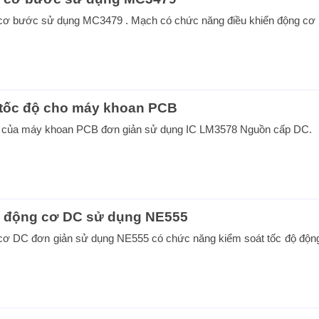
 cơ bước sử dụng MC3479 . Mạch có chức năng điều khiển động cơ 
 tốc độ cho máy khoan PCB
ộ của máy khoan PCB đơn giản sử dụng IC LM3578 Nguồn cấp DC.
n động cơ DC sử dụng NE555
 cơ DC đơn giản sử dụng NE555 có chức năng kiểm soát tốc độ độn