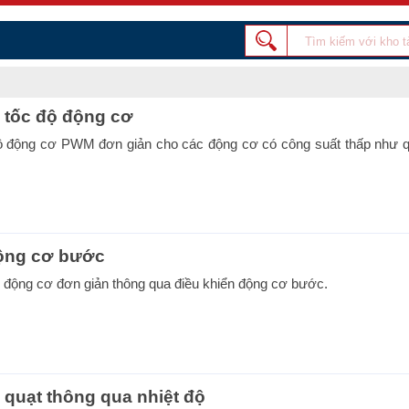
 tốc độ động cơ
ộ động cơ PWM đơn giản cho các động cơ có công suất thấp như qu
động cơ bước
ộ động cơ đơn giản thông qua điều khiển động cơ bước.
 quạt thông qua nhiệt độ