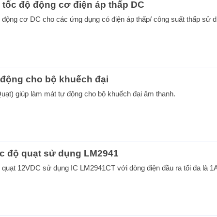
 tốc độ động cơ điện áp thấp DC
ộ động cơ DC cho các ứng dụng có điện áp thấp/ công suất thấp sử 
 động cho bộ khuếch đại
Quạt) giúp làm mát tự động cho bộ khuếch đại âm thanh.
ốc độ quạt sử dụng LM2941
ộ quạt 12VDC sử dụng IC LM2941CT với dòng điện đầu ra tối đa là 1A