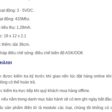
oạt động: 3 - 5VDC.
oạt động: 433Mhz.
 tiêu thụ: 1.28mA.
c: 18 x 12 x 2.1
c thêm: dài 36cm.
háp điều chế sóng: điều chế biên độ ASK/OOK
n được kiểm tra kỹ trước khi giao nên lúc đặt hàng online k
òng có thể hoàn trả.
 kiểm tra trực tiếp khi quý khách mua hàng offline.
 nếu nằm trong danh mục bảo hành sẽ có tem ghi ngày bắt đầu 
các sản phẩm điện tử là module các loại, chúng tôi không có