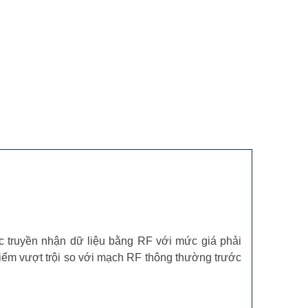
c truyền nhận dữ liệu bằng RF với mức giá phải
iểm vượt trội so với mạch RF thông thường trước