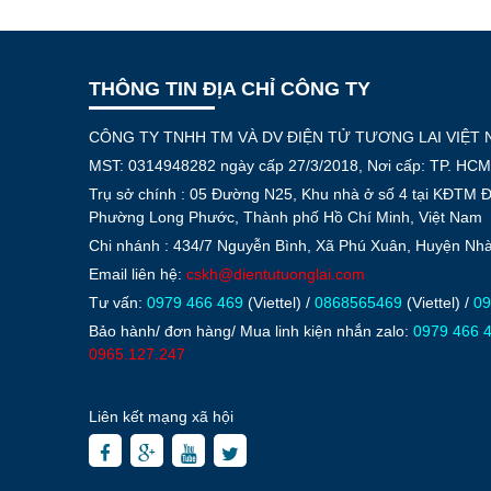
THÔNG TIN ĐỊA CHỈ CÔNG TY
CÔNG TY TNHH TM VÀ DV ĐIỆN TỬ TƯƠNG LAI VIỆT
MST: 0314948282 ngày cấp 27/3/2018, Nơi cấp: TP. HCM
Trụ sở chính : 05 Đường N25, Khu nhà ở số 4 tại KĐTM 
Phường Long Phước, Thành phố Hồ Chí Minh, Việt Nam
Chi nhánh : 434/7 Nguyễn Bình, Xã Phú Xuân, Huyện N
Email liên hệ:
cskh@dientutuonglai.com
Tư vấn:
0979 466 469
(Viettel) /
0868565469
(Viettel) /
09
Bảo hành/ đơn hàng/ Mua linh kiện nhắn zalo:
0979 466 
0965.127.247
Liên kết mạng xã hội