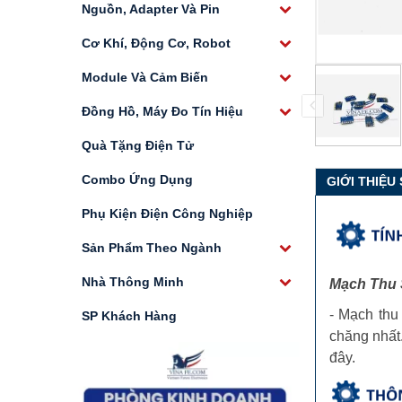
Nguồn, Adapter Và Pin
Cơ Khí, Động Cơ, Robot
Module Và Cảm Biến
Đồng Hồ, Máy Đo Tín Hiệu
Quà Tặng Điện Tử
Combo Ứng Dụng
GIỚI THIỆU
Phụ Kiện Điện Công Nghiệp
Sản Phẩm Theo Ngành
Nhà Thông Minh
Mạch Thu
- Mạch thu
SP Khách Hàng
chăng nhất
đây.