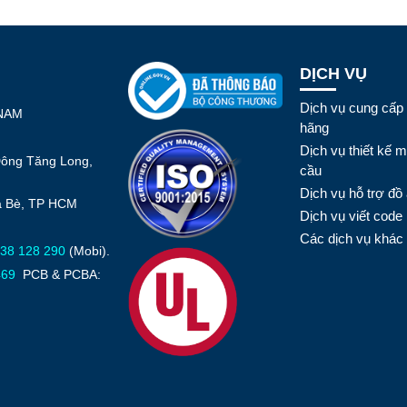
DỊCH VỤ
Dịch vụ cung cấp 
 NAM
hãng
Dịch vụ thiết kế 
Đông Tăng Long,
cầu
Dịch vụ hỗ trợ đồ 
hà Bè, TP HCM
Dịch vụ viết code
Các dịch vụ khác
38 128 290
(Mobi).
469
PCB & PCBA: