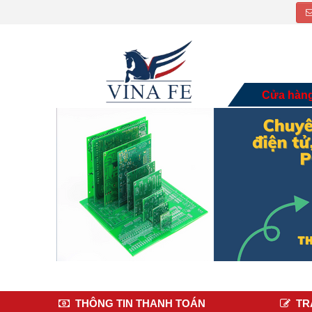
Cửa hàn
THÔNG TIN THANH TOÁN
TR