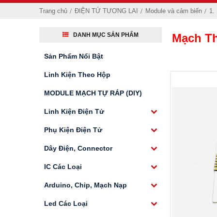
Trang chủ
ĐIỆN TỬ TƯƠNG LAI
Module và cảm biến
1.
DANH MỤC SẢN PHẨM
Mạch T
Sản Phẩm Nổi Bật
Linh Kiện Theo Hộp
MODULE MẠCH TỰ RÁP (DIY)
Linh Kiện Điện Tử
Phụ Kiện Điện Tử
Dây Điện, Connector
IC Các Loại
Arduino, Chip, Mạch Nạp
Led Các Loại