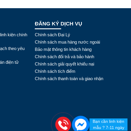
ĐĂNG KÝ DỊCH VỤ
linh kiện chính
Chính sách Đại Lý
Chính sách mua hàng nước ngoài
mạch theo yêu
Bảo mật thông tin khách hàng
Chính sách đổi trả và bảo hành
án điện tử
Chính sách giải quyết khiếu nại
Chính sách tích điểm
Chính sách thanh toán và giao nhận
Bạn cần linh kiện
mẫu ? 7-11 ngày