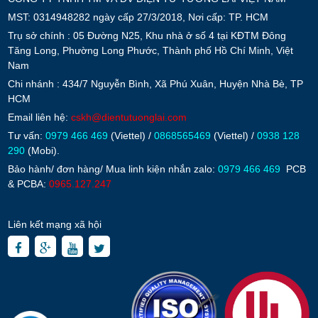
MST: 0314948282 ngày cấp 27/3/2018, Nơi cấp: TP. HCM
Trụ sở chính : 05 Đường N25, Khu nhà ở số 4 tại KĐTM Đông
Tăng Long, Phường Long Phước, Thành phố Hồ Chí Minh, Việt
Nam
Chi nhánh : 434/7 Nguyễn Bình, Xã Phú Xuân, Huyện Nhà Bè, TP
HCM
Email liên hệ:
cskh@dientutuonglai.com
Tư vấn:
0979 466 469
(Viettel) /
0868565469
(Viettel) /
0938 128
290
(Mobi).
Bảo hành/ đơn hàng/ Mua linh kiện nhắn zalo:
0979 466 469
PCB
& PCBA:
0965.127.247
Liên kết mạng xã hội