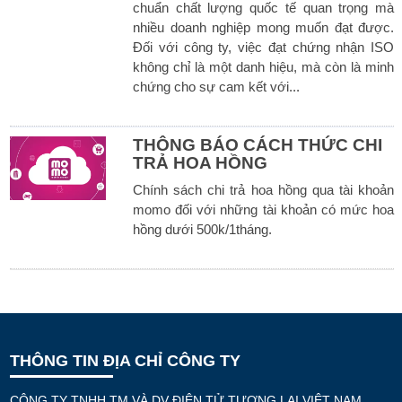
chuẩn chất lượng quốc tế quan trọng mà
nhiều doanh nghiệp mong muốn đạt được.
Đối với công ty, việc đạt chứng nhận ISO
không chỉ là một danh hiệu, mà còn là minh
chứng cho sự cam kết với...
THÔNG BÁO CÁCH THỨC CHI
TRẢ HOA HỒNG
Chính sách chi trả hoa hồng qua tài khoản
momo đối với những tài khoản có mức hoa
hồng dưới 500k/1tháng.
THÔNG TIN ĐỊA CHỈ CÔNG TY
CÔNG TY TNHH TM VÀ DV ĐIỆN TỬ TƯƠNG LAI VIỆT NAM