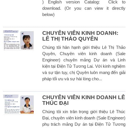
) English version Catalog: Click to
download. (Or you can view it directly
below)
CHUYÊN VIÊN KINH DOANH:
LÊ THỊ THẢO QUYÊN
Chúng tôi hân hạnh giới thiệu Lê Thị Thảo
Quyên, Chuyên viên kinh doanh (Sale
Engineer) chuyên mảng Dự án và Linh
kiện tại Điện Tử Tương Lai. Với kinh nghiệm
và sự tận tụy, chị Quyên luôn mang đến giải
pháp tối ưu và sự hài lòng cho...
CHUYÊN VIÊN KINH DOANH LÊ
THÚC ĐẠI
Chúng tôi xin trân trọng giới thiệu Lê Thúc
Đại, chuyên viên kinh doanh (Sale Engineer)
phụ trách mảng Dự án tại Điện Tử Tương