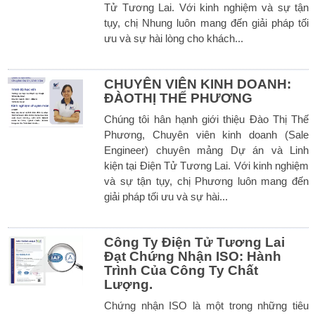
Tử Tương Lai. Với kinh nghiệm và sự tận
tụy, chị Nhung luôn mang đến giải pháp tối
ưu và sự hài lòng cho khách...
CHUYÊN VIÊN KINH DOANH:
ĐÀOTHỊ THẾ PHƯƠNG
Chúng tôi hân hạnh giới thiệu Đào Thị Thế
Phương, Chuyên viên kinh doanh (Sale
Engineer) chuyên mảng Dự án và Linh
kiện tại Điện Tử Tương Lai. Với kinh nghiệm
và sự tận tụy, chị Phương luôn mang đến
giải pháp tối ưu và sự hài...
Công Ty Điện Tử Tương Lai
Đạt Chứng Nhận ISO: Hành
Trình Của Công Ty Chất
Lượng.
Chứng nhận ISO là một trong những tiêu