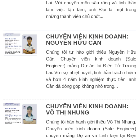
Lai. Với chuyên môn sâu rộng và tinh thần
làm việc tận tâm, anh Đại là một trong
những thành viên chủ chốt...
CHUYÊN VIÊN KINH DOANH:
NGUYỄN HỮU CẦN
Chúng tôi tự hào giới thiệu Nguyễn Hữu
Cần, Chuyên viên kinh doanh (Sale
Engineer) mảng Dự án tại Điện Tử Tương
Lai. Với sự nhiệt huyết, tinh thần trách nhiệm
và hơn 4 năm kinh nghiệm thực tiễn, anh
Cần đã đóng góp không nhỏ trong...
CHUYÊN VIÊN KINH DOANH:
VÕ THỊ NHUNG
Chúng tôi hân hạnh giới thiệu Võ Thị Nhung,
Chuyên viên kinh doanh (Sale Engineer)
chuyên mảng Dự án và Linh kiện tại Điện