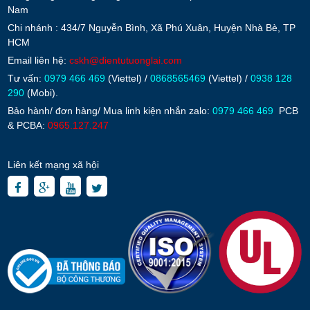
Nam
Chi nhánh : 434/7 Nguyễn Bình, Xã Phú Xuân, Huyện Nhà Bè, TP
HCM
Email liên hệ:
cskh@dientutuonglai.com
Tư vấn:
0979 466 469
(Viettel) /
0868565469
(Viettel) /
0938 128
290
(Mobi).
Bảo hành/ đơn hàng/ Mua linh kiện nhắn zalo:
0979 466 469
PCB
& PCBA:
0965.127.247
Liên kết mạng xã hội