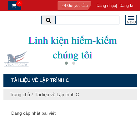
0
|
Đăng nhập
Đăng kí
Gửi yêu cầu
MENU
TÀI LIỆU VỀ LẬP TRÌNH C
Trang chủ
Tài liệu về Lập trình C
Đang cập nhật bài viết