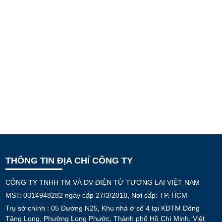
THÔNG TIN ĐỊA CHỈ CÔNG TY
CÔNG TY TNHH TM VÀ DV ĐIỆN TỬ TƯƠNG LAI VIỆT NAM
MST: 0314948282 ngày cấp 27/3/2018, Nơi cấp: TP. HCM
Trụ sở chính : 05 Đường N25, Khu nhà ở số 4 tại KĐTM Đông
Tăng Long, Phường Long Phước, Thành phố Hồ Chí Minh, Việt