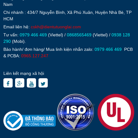
Nam
Chi nhánh : 434/7 Nguyễn Bình, Xã Phú Xuân, Huyện Nhà Bè, TP
HCM
Email liên hệ:
cskh@dientutuonglai.com
Tư vấn:
0979 466 469
(Viettel) /
0868565469
(Viettel) /
0938 128
290
(Mobi).
Bảo hành/ đơn hàng/ Mua linh kiện nhắn zalo:
0979 466 469
PCB
& PCBA:
0965.127.247
Liên kết mạng xã hội