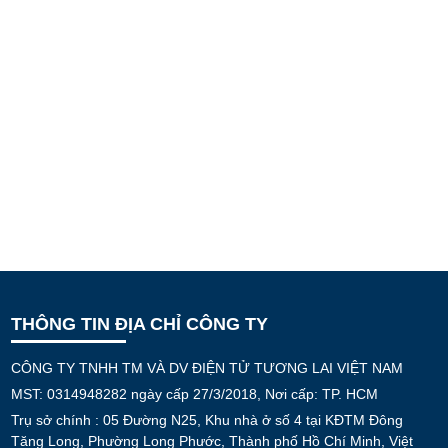
THÔNG TIN ĐỊA CHỈ CÔNG TY
CÔNG TY TNHH TM VÀ DV ĐIỆN TỬ TƯƠNG LAI VIỆT NAM
MST: 0314948282 ngày cấp 27/3/2018, Nơi cấp: TP. HCM
Trụ sở chính : 05 Đường N25, Khu nhà ở số 4 tại KĐTM Đông
Tăng Long, Phường Long Phước, Thành phố Hồ Chí Minh, Việt