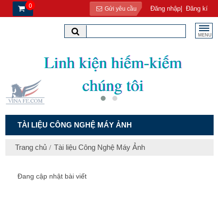
0
|
Đăng nhập
Đăng kí
Gửi yêu cầu
MENU
TÀI LIỆU CÔNG NGHỆ MÁY ẢNH
Trang chủ
Tài liệu Công Nghệ Máy Ảnh
Đang cập nhật bài viết