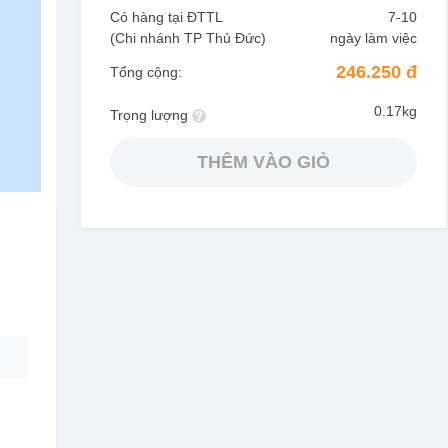
Có hàng tại ĐTTL
7-10
(Chi nhánh TP Thủ Đức)
ngày làm việc
246.250 đ
Tổng cộng:
0.17kg
Trọng lượng
THÊM VÀO GIỎ