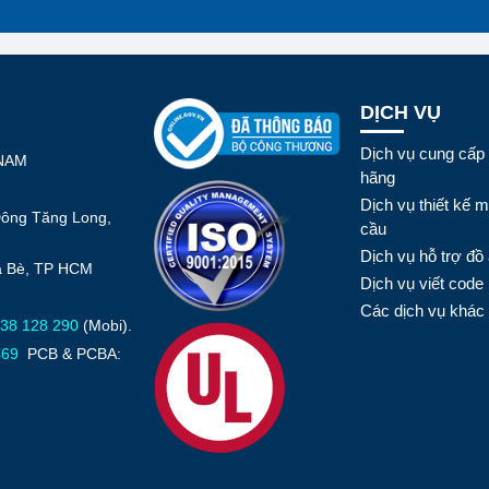
DỊCH VỤ
Dịch vụ cung cấp 
 NAM
hãng
Dịch vụ thiết kế 
Đông Tăng Long,
cầu
Dịch vụ hỗ trợ đồ 
hà Bè, TP HCM
Dịch vụ viết code
Các dịch vụ khác
38 128 290
(Mobi).
469
PCB & PCBA: