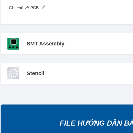
Ghi chú về PCB
SMT Assembly
Stencil
FILE HƯỚNG DẪN B