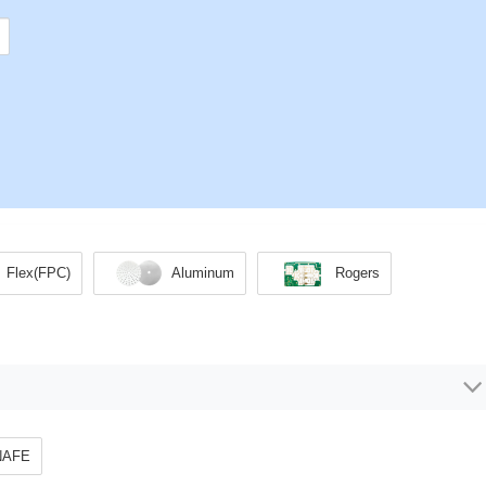
Flex(FPC)
Aluminum
Rogers
INAFE