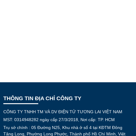
THÔNG TIN ĐỊA CHỈ CÔNG TY
CÔNG TY TNHH TM VÀ DV ĐIỆN TỬ TƯƠNG LAI VIỆT NAM
MST: 0314948282 ngày cấp 27/3/2018, Nơi cấp: TP. HCM
Trụ sở chính : 05 Đường N25, Khu nhà ở số 4 tại KĐTM Đông
Tăng Long, Phường Long Phước, Thành phố Hồ Chí Minh, Việt