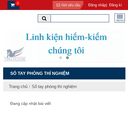
0
|
Đăng nhập
Đăng kí
Gửi yêu cầu
MENU
SỔ TAY PHÒNG THÍ NGHIỆM
Trang chủ
Sổ tay phòng thí nghiệm
Đang cập nhật bài viết