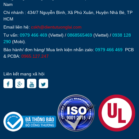
Nam
Chi nhánh : 434/7 Nguyễn Bình, Xã Phú Xuân, Huyện Nhà Bè, TP
HCM
Email liên hệ:
cskh@dientutuonglai.com
Tư vấn:
0979 466 469
(Viettel) /
0868565469
(Viettel) /
0938 128
290
(Mobi).
Bảo hành/ đơn hàng/ Mua linh kiện nhắn zalo:
0979 466 469
PCB
& PCBA:
0965.127.247
Liên kết mạng xã hội