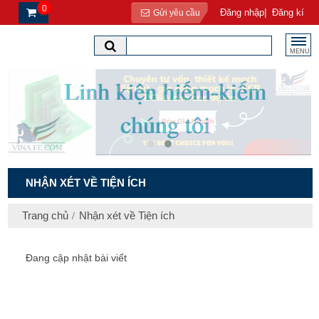
0
|
Đăng nhập
Đăng kí
Gửi yêu cầu
MENU
NHẬN XÉT VỀ TIỆN ÍCH
Trang chủ
Nhận xét về Tiện ích
Đang cập nhật bài viết