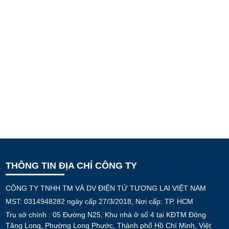
THÔNG TIN ĐỊA CHỈ CÔNG TY
CÔNG TY TNHH TM VÀ DV ĐIỆN TỬ TƯƠNG LAI VIỆT NAM
MST: 0314948282 ngày cấp 27/3/2018, Nơi cấp: TP. HCM
Trụ sở chính : 05 Đường N25, Khu nhà ở số 4 tại KĐTM Đông
Tăng Long, Phường Long Phước, Thành phố Hồ Chí Minh, Việt