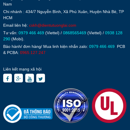
Nam
Chi nhánh : 434/7 Nguyễn Bình, Xã Phú Xuân, Huyện Nhà Bè, TP
HCM
Email liên hệ:
cskh@dientutuonglai.com
Tư vấn:
0979 466 469
(Viettel) /
0868565469
(Viettel) /
0938 128
290
(Mobi).
Bảo hành/ đơn hàng/ Mua linh kiện nhắn zalo:
0979 466 469
PCB
& PCBA:
0965.127.247
Liên kết mạng xã hội