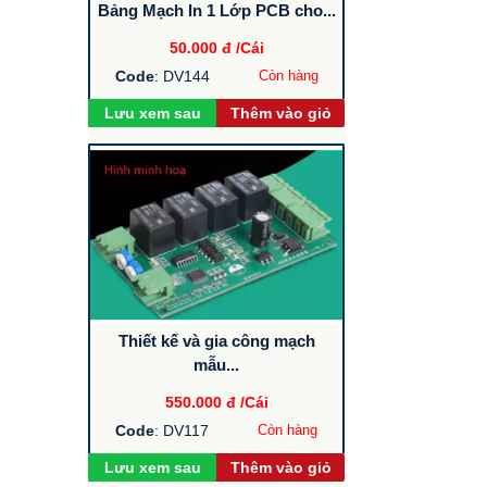
Bảng Mạch In 1 Lớp PCB cho...
50.000 đ
/Cái
Code
: DV144
Còn hàng
Lưu xem sau
Thêm vào giỏ
Thiết kế và gia công mạch
mẫu...
550.000 đ
/Cái
Code
: DV117
Còn hàng
Lưu xem sau
Thêm vào giỏ