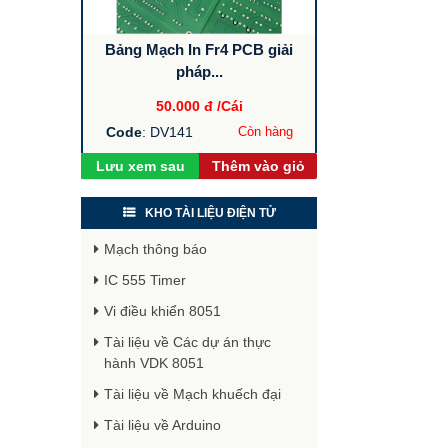
Bảng Mạch In Fr4 PCB giải
pháp...
50.000 đ
/Cái
Code
: DV141
Còn hàng
Lưu xem sau
Thêm vào giỏ
KHO TÀI LIỆU ĐIỆN TỬ
Mạch thông báo
IC 555 Timer
Vi điều khiển 8051
Tài liệu về Các dự án thực
hành VDK 8051
Tài liệu về Mạch khuếch đại
Tài liệu về Arduino