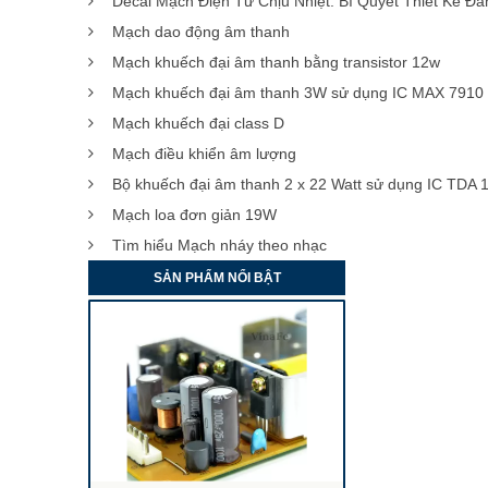
Decal Mạch Điện Tử Chịu Nhiệt: Bí Quyết Thiết Kế Đ
Mạch dao động âm thanh
Mạch khuếch đại âm thanh bằng transistor 12w
Mạch khuếch đại âm thanh 3W sử dụng IC MAX 7910
Mạch khuếch đại class D
Mạch điều khiển âm lượng
Bộ khuếch đại âm thanh 2 x 22 Watt sử dụng IC TDA 
Mạch loa đơn giản 19W
Tìm hiểu Mạch nháy theo nhạc
SẢN PHẨM NỔI BẬT