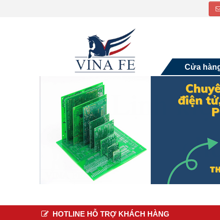
Cửa hàn
HOTLINE HỖ TRỢ KHÁCH HÀNG