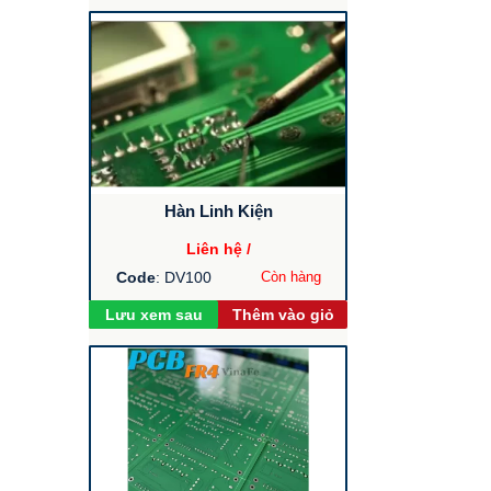
Hàn Linh Kiện
Liên hệ /
Code
: DV100
Còn hàng
Lưu xem sau
Thêm vào giỏ