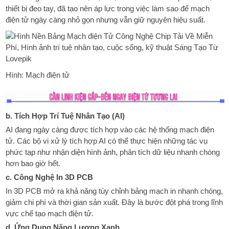
thiết bị đeo tay, đã tạo nên áp lực trong việc làm sao để mạch
điện tử ngày càng nhỏ gọn nhưng vẫn giữ nguyên hiệu suất.
Hình: Mạch điện tử
b. Tích Hợp Trí Tuệ Nhân Tạo (AI)
AI đang ngày càng được tích hợp vào các hệ thống mạch điện
tử. Các bộ vi xử lý tích hợp AI có thể thực hiện những tác vụ
phức tạp như nhận diện hình ảnh, phân tích dữ liệu nhanh chóng
hơn bao giờ hết.
c. Công Nghệ In 3D PCB
In 3D PCB mở ra khả năng tùy chỉnh bảng mạch in nhanh chóng,
giảm chi phí và thời gian sản xuất. Đây là bước đột phá trong lĩnh
vực chế tạo mạch điện tử.
d. Ứng Dụng Năng Lượng Xanh