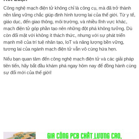
Công nghệ mạch điện tử không chỉ là công cụ, mà đã trở thành
nền tảng vững chắc giúp định hình tương lai của thế giới. Từ y tế,
giáo dục, đến giao thông, môi trường, và nhiều lĩnh vực khác,
mạch điện tử góp phần tạo nên những đột phá không tưởng. Dù
còn đối mặt với không ít thách thức, nhưng với sự phát triển
mạnh mẽ của trí tuệ nhân tạo, IoT và năng lượng bền vững,
tương lai của ngành mạch điện tử vẫn vô cùng hứa hẹn.
Nếu bạn quan tâm đến công nghệ mạch điện tử và các giải pháp
tiên tiến, hãy bắt đầu khám phá ngay hôm nay để đồng hành cùng
sự đổi mới của thế giới!