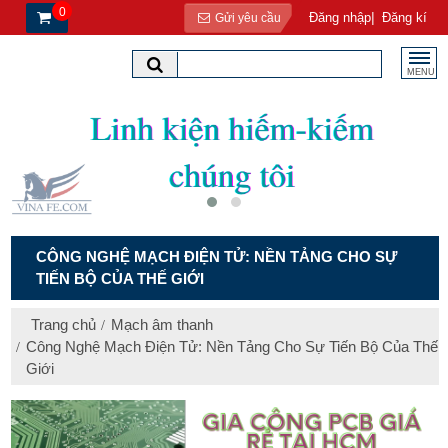
0
|
Đăng nhập
Đăng kí
Gửi yêu cầu
MENU
CÔNG NGHỆ MẠCH ĐIỆN TỬ: NỀN TẢNG CHO SỰ
TIẾN BỘ CỦA THẾ GIỚI
Trang chủ
Mạch âm thanh
Công Nghệ Mạch Điện Tử: Nền Tảng Cho Sự Tiến Bộ Của Thế
Giới