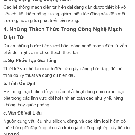
Các hệ thống mạch điện tử hiện đại đang dần được thiết kế với
tiêu chí tiết kiệm năng lượng, giảm thiểu tác động xấu đến môi
trường, hướng tới phát triển bền vững.
4. Những Thách Thức Trong Công Nghệ Mạch
Điện Tử
Dù có những bước tiến vượt bậc, công nghệ mạch điện tử vẫn
phải đối mặt với một số thách thức lớn:
a. Sự Phức Tạp Gia Tăng
Thiết kế và chế tạo mạch điện tử ngày càng phức tạp, đòi hỏi
trình độ kỹ thuật và công cụ hiện đại.
b. Tính Ổn Định
Hệ thống mạch điện tử yêu cầu phải hoạt động chính xác, đặc
biệt trong các lĩnh vực đòi hỏi tính an toàn cao như y tế, hàng
không, hay quốc phòng.
c. Vấn Đề Vật Liệu
Nguồn cung vật liệu như silicon, đồng, và các kim loại hiếm có
thể không đủ đáp ứng nhu cầu khi ngành công nghiệp này tiếp tục
bùng nổ.