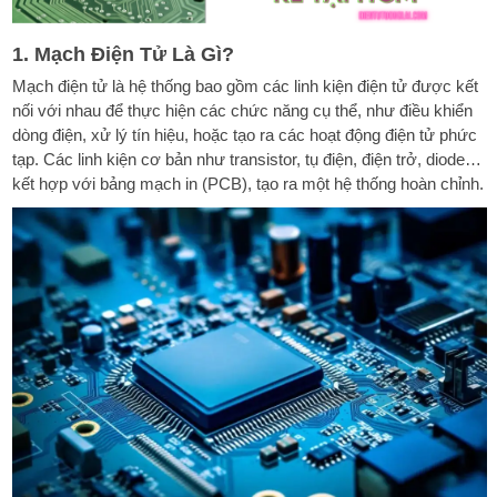
1. Mạch Điện Tử Là Gì?
Mạch điện tử là hệ thống bao gồm các linh kiện điện tử được kết
nối với nhau để thực hiện các chức năng cụ thể, như điều khiển
dòng điện, xử lý tín hiệu, hoặc tạo ra các hoạt động điện tử phức
tạp. Các linh kiện cơ bản như transistor, tụ điện, điện trở, diode…
kết hợp với bảng mạch in (PCB), tạo ra một hệ thống hoàn chỉnh.