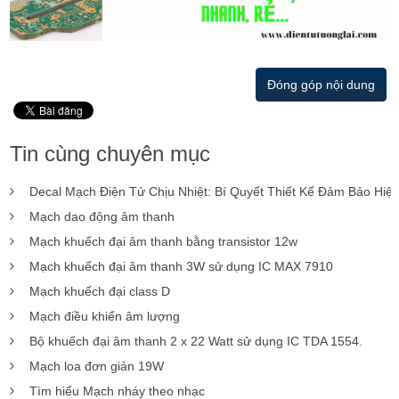
Đóng góp nội dung
Tin cùng chuyên mục
Decal Mạch Điện Tử Chịu Nhiệt: Bí Quyết Thiết Kế Đảm Bảo Hiệ
Mạch dao động âm thanh
Mạch khuếch đại âm thanh bằng transistor 12w
Mạch khuếch đại âm thanh 3W sử dụng IC MAX 7910
Mạch khuếch đại class D
Mạch điều khiển âm lượng
Bộ khuếch đại âm thanh 2 x 22 Watt sử dụng IC TDA 1554.
Mạch loa đơn giản 19W
Tìm hiểu Mạch nháy theo nhạc