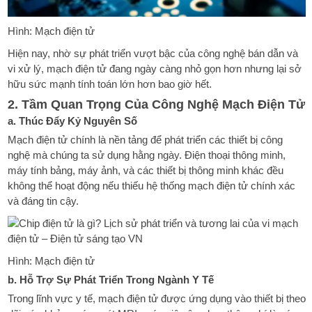
Hình: Mạch điện tử
Hiện nay, nhờ sự phát triển vượt bậc của công nghệ bán dẫn và
vi xử lý, mạch điện tử đang ngày càng nhỏ gọn hơn nhưng lại sở
hữu sức mạnh tính toán lớn hơn bao giờ hết.
2. Tầm Quan Trọng Của Công Nghệ Mạch Điện Tử
a. Thúc Đẩy Kỷ Nguyên Số
Mạch điện tử chính là nền tảng để phát triển các thiết bị công
nghệ mà chúng ta sử dụng hằng ngày. Điện thoại thông minh,
máy tính bảng, máy ảnh, và các thiết bị thông minh khác đều
không thể hoạt động nếu thiếu hệ thống mạch điện tử chính xác
và đáng tin cậy.
Hình: Mạch điện tử
b. Hỗ Trợ Sự Phát Triển Trong Ngành Y Tế
Trong lĩnh vực y tế, mạch điện tử được ứng dụng vào thiết bị theo