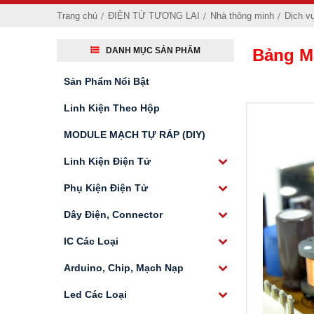
Trang chủ
ĐIỆN TỬ TƯƠNG LAI
Nhà thông minh
Dịch v
DANH MỤC SẢN PHẨM
Bảng Mạ
Sản Phẩm Nổi Bật
Linh Kiện Theo Hộp
MODULE MẠCH TỰ RÁP (DIY)
Linh Kiện Điện Tử
Phụ Kiện Điện Tử
Dây Điện, Connector
IC Các Loại
Arduino, Chip, Mạch Nạp
Led Các Loại