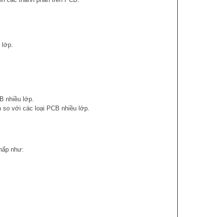
 lớp.
B nhiều lớp.
 so với các loại PCB nhiều lớp.
thấp như: