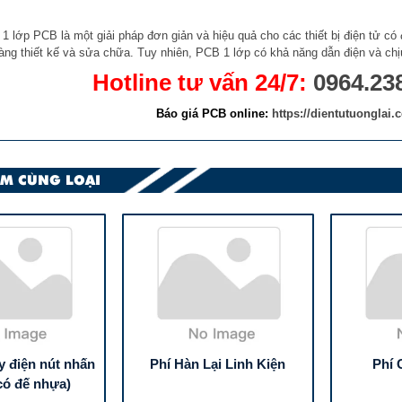
1 lớp PCB là một giải pháp đơn giản và hiệu quả cho các thiết bị điện tử có
àng thiết kế và sửa chữa. Tuy nhiên, PCB 1 lớp có khả năng dẫn điện và chịu
Hotline tư vấn 24/7:
0964.23
Báo giá PCB online:
https://dientutuonglai
M CÙNG LOẠI
y điện nút nhấn
Phí Hàn Lại Linh Kiện
Phí 
có đế nhựa)