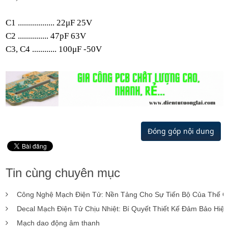
C1 .................. 22μF 25V
C2 ............... 47pF 63V
C3, C4 ............ 100μF
-
50V
Đóng góp nội dung
Tin cùng chuyên mục
Công Nghệ Mạch Điện Tử: Nền Tảng Cho Sự Tiến Bộ Của Thế G
Decal Mạch Điện Tử Chịu Nhiệt: Bí Quyết Thiết Kế Đảm Bảo Hiệ
Mạch dao động âm thanh