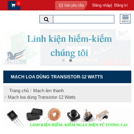
0
|
Đăng nhập
Đăng kí
Gửi yêu cầu
MENU
MẠCH LOA DÙNG TRANSISTOR-12 WATTS
Trang chủ
Mạch âm thanh
Mạch loa dùng Transistor-12 Watts