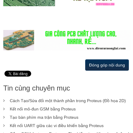
Đóng góp nội dung
Tin cùng chuyên mục
Cách Tạo/Sửa đổi một thành phần trong Proteus (Đồ họa 2D)
Kết nối mô-đun GSM bằng Proteus
Tạo bàn phím ma trận bằng Proteus
Kết nối UART giữa các vi điều khiển bằng Proteus