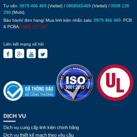
Tư vấn:
0979 466 469
(Viettel) /
0868565469
(Viettel) /
0938 128
290
(Mobi).
Bảo hành/ đơn hàng/ Mua linh kiện nhắn zalo:
0979 466 469
PCB
& PCBA:
0965.127.247
Liên kết mạng xã hội
DỊCH VỤ
Dịch vụ cung cấp linh kiện chính hãng
Dịch vụ thiết kế mạch theo yêu cầu