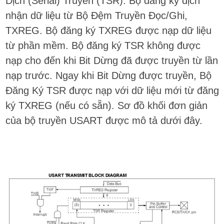
Dịch (Serial) Truyền (TSR). Bộ đăng ký dịch
nhận dữ liệu từ Bộ Đệm Truyền Đọc/Ghi,
TXREG. Bộ đăng ký TXREG được nạp dữ liệu
từ phần mềm. Bộ đăng ký TSR không được
nạp cho đến khi Bit Dừng đã được truyền từ lần
nạp trước. Ngay khi Bit Dừng được truyền, Bộ
Đăng Ký TSR được nạp với dữ liệu mới từ đăng
ký TXREG (nếu có sẵn). Sơ đồ khối đơn giản
của bộ truyền USART được mô tả dưới đây.