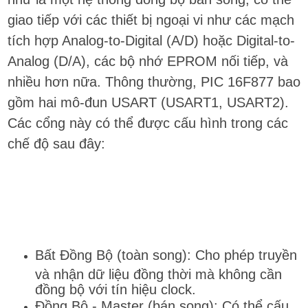
giao tiếp với các thiết bị ngoại vi như các mạch
tích hợp Analog-to-Digital (A/D) hoặc Digital-to-
Analog (D/A), các bộ nhớ EPROM nối tiếp, và
nhiều hơn nữa. Thông thường, PIC 16F877 bao
gồm hai mô-đun USART (USART1, USART2).
Các cổng này có thể được cấu hình trong các
chế độ sau đây:
Bất Đồng Bộ (toàn song): Cho phép truyền
và nhận dữ liệu đồng thời mà không cần
đồng bộ với tín hiệu clock.
Đồng Bộ - Master (bán song): Có thể cấu