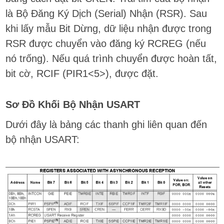
là Bộ Đăng Ký Dịch (Serial) Nhận (RSR). Sau
khi lấy mẫu Bit Dừng, dữ liệu nhận được trong
RSR được chuyển vào đăng ký RCREG (nếu
nó trống). Nếu quá trình chuyển được hoàn tất,
bit cờ, RCIF (PIR1<5>), được đặt.
Sơ Đồ Khối Bộ Nhận USART
Dưới đây là bảng các thanh ghi liên quan đến
bộ nhận USART: