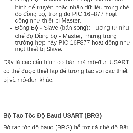
hình để truyền hoặc nhận dữ liệu trong chế
độ đồng bộ, trong đó PIC 16F877 hoạt
động như thiết bị Master.
Đồng Bộ - Slave (bán song): Tương tự như
chế độ Đồng bộ - Master, nhưng trong
trường hợp này PIC 16F877 hoạt động như
một thiết bị Slave.
Đây là các cấu hình cơ bản mà mô-đun USART
có thể được thiết lập để tương tác với các thiết
bị và mô-đun khác.
Bộ Tạo Tốc Độ Baud USART (BRG)
Bộ tạo tốc độ baud (BRG) hỗ trợ cả chế độ Bất