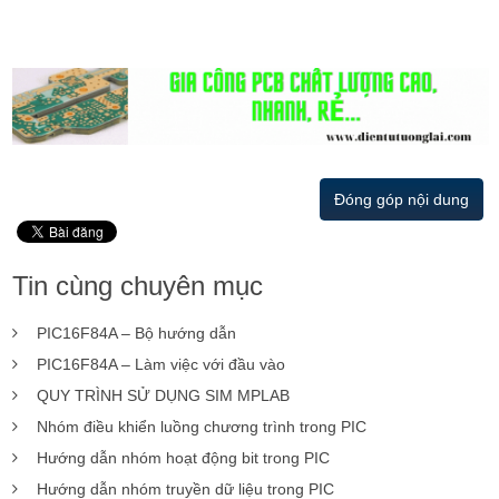
Đóng góp nội dung
Tin cùng chuyên mục
PIC16F84A – Bộ hướng dẫn
PIC16F84A – Làm việc với đầu vào
QUY TRÌNH SỬ DỤNG SIM MPLAB
Nhóm điều khiển luồng chương trình trong PIC
Hướng dẫn nhóm hoạt động bit trong PIC
Hướng dẫn nhóm truyền dữ liệu trong PIC