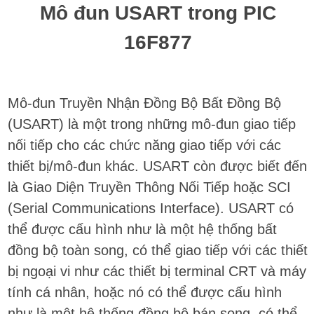
Mô đun USART trong PIC
16F877
Mô-đun Truyền Nhận Đồng Bộ Bất Đồng Bộ
(USART) là một trong những mô-đun giao tiếp
nối tiếp cho các chức năng giao tiếp với các
thiết bị/mô-đun khác. USART còn được biết đến
là Giao Diện Truyền Thông Nối Tiếp hoặc SCI
(Serial Communications Interface). USART có
thể được cấu hình như là một hệ thống bất
đồng bộ toàn song, có thể giao tiếp với các thiết
bị ngoại vi như các thiết bị terminal CRT và máy
tính cá nhân, hoặc nó có thể được cấu hình
như là một hệ thống đồng bộ bán song, có thể