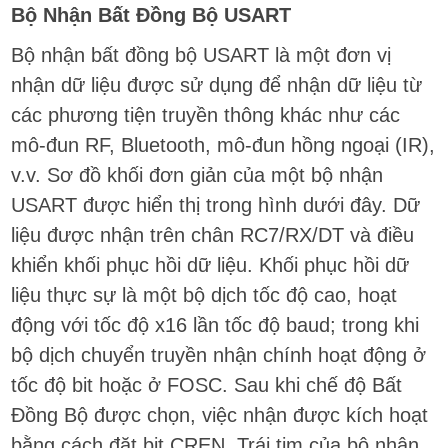
Bộ Nhận Bất Đồng Bộ USART
Bộ nhận bất đồng bộ USART là một đơn vị
nhận dữ liệu được sử dụng để nhận dữ liệu từ
các phương tiện truyền thông khác như các
mô-đun RF, Bluetooth, mô-đun hồng ngoại (IR),
v.v. Sơ đồ khối đơn giản của một bộ nhận
USART được hiển thị trong hình dưới đây. Dữ
liệu được nhận trên chân RC7/RX/DT và điều
khiển khối phục hồi dữ liệu. Khối phục hồi dữ
liệu thực sự là một bộ dịch tốc độ cao, hoạt
động với tốc độ x16 lần tốc độ baud; trong khi
bộ dịch chuyển truyền nhận chính hoạt động ở
tốc độ bit hoặc ở FOSC. Sau khi chế độ Bất
Đồng Bộ được chọn, việc nhận được kích hoạt
bằng cách đặt bit CREN. Trái tim của bộ nhận