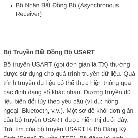
Bộ Nhận Bất Đồng Bộ (Asynchronous
Receiver)
Bộ Truyền Bất Đồng Bộ USART
Bộ truyền USART (gọi đơn giản là TX) thường
được sử dụng cho quá trình truyền dữ liệu. Quá
trình truyền dữ liệu có thể thực hiện thông qua
các định dạng số khác nhau. Đường truyền dữ
liệu biến đổi tùy theo yêu cầu (ví dụ: hồng
ngoại, Bluetooth, v.v.). Một sơ đồ khối đơn giản
của bộ truyền USART được hiển thị dưới đây.
Trái tim của bộ truyền USART là Bộ Đăng Ký