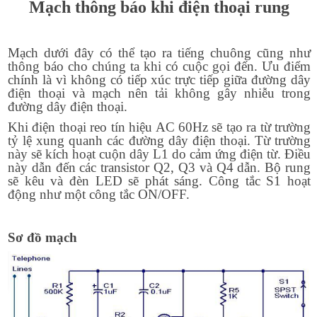
Mạch thông báo khi điện thoại rung
Mạch dưới đây có thể tạo ra tiếng chuông cũng như
thông báo cho chúng ta khi có cuộc gọi đến. Ưu điểm
chính là vì không có tiếp xúc trực tiếp giữa đường dây
điện thoại và mạch nên tải không gây nhiễu trong
đường dây điện thoại.
Khi điện thoại reo tín hiệu AC 60Hz sẽ tạo ra từ trường
tỷ lệ xung quanh các đường dây điện thoại. Từ trường
này sẽ kích hoạt cuộn dây L1 do cảm ứng điện từ. Điều
này dẫn đến các transistor Q2, Q3 và Q4 dẫn. Bộ rung
sẽ kêu và đèn LED sẽ phát sáng. Công tắc S1 hoạt
động như một công tắc ON/OFF.
Sơ đồ mạch