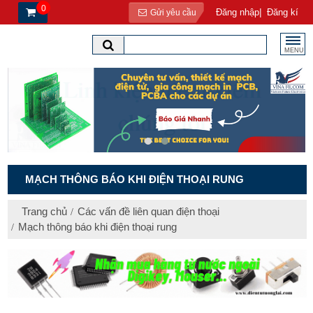
0
|
Đăng nhập
Đăng kí
Gửi yêu cầu
MENU
MẠCH THÔNG BÁO KHI ĐIỆN THOẠI RUNG
Trang chủ
Các vấn đề liên quan điện thoại
Mạch thông báo khi điện thoại rung