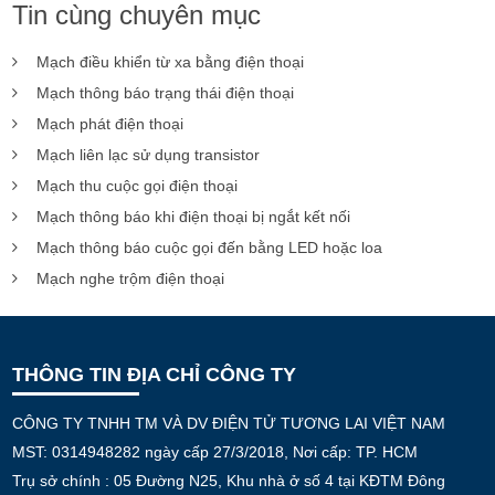
Tin cùng chuyên mục
Mạch điều khiển từ xa bằng điện thoại
Mạch thông báo trạng thái điện thoại
Mạch phát điện thoại
Mạch liên lạc sử dụng transistor
Mạch thu cuộc gọi điện thoại
Mạch thông báo khi điện thoại bị ngắt kết nối
Mạch thông báo cuộc gọi đến bằng LED hoặc loa
Mạch nghe trộm điện thoại
THÔNG TIN ĐỊA CHỈ CÔNG TY
CÔNG TY TNHH TM VÀ DV ĐIỆN TỬ TƯƠNG LAI VIỆT NAM
MST: 0314948282 ngày cấp 27/3/2018, Nơi cấp: TP. HCM
Trụ sở chính : 05 Đường N25, Khu nhà ở số 4 tại KĐTM Đông