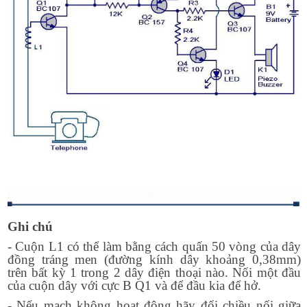
Ghi chú
- Cuộn L1 có thể làm bằng cách quấn 50 vòng của dây
đồng tráng men (đường kính dây khoảng 0,38mm)
trên bất kỳ 1 trong 2 dây điện thoại nào. Nối một đầu
của cuộn dây với cực B Q1 và để đầu kia để hở.
- Nếu mạch không hoạt động hãy đổi chiều nối giữa