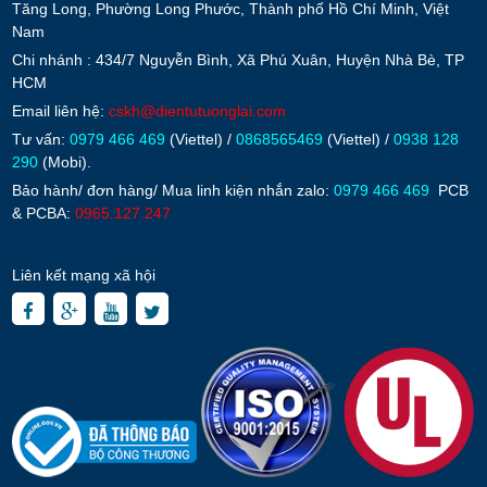
Tăng Long, Phường Long Phước, Thành phố Hồ Chí Minh, Việt
Nam
Chi nhánh : 434/7 Nguyễn Bình, Xã Phú Xuân, Huyện Nhà Bè, TP
HCM
Email liên hệ:
cskh@dientutuonglai.com
Tư vấn:
0979 466 469
(Viettel) /
0868565469
(Viettel) /
0938 128
290
(Mobi).
Bảo hành/ đơn hàng/ Mua linh kiện nhắn zalo:
0979 466 469
PCB
& PCBA:
0965.127.247
Liên kết mạng xã hội