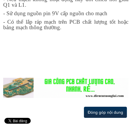
Q1 và L1.
- Sử dụng nguồn pin 9V cấp nguồn cho mạch
- Có thể lắp ráp mạch trên PCB chất lượng tốt hoặc
bảng mạch thông thường.
Đóng góp nội dung