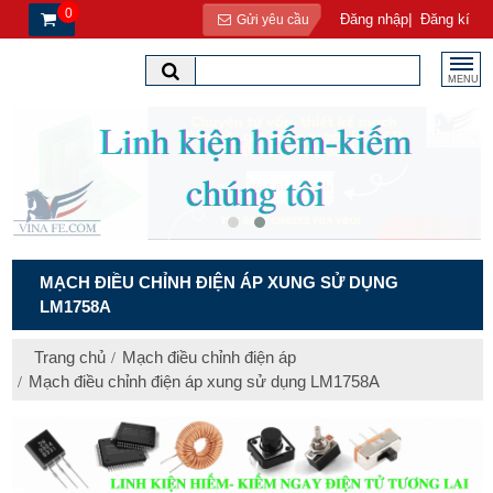
0
|
Đăng nhập
Đăng kí
Gửi yêu cầu
MENU
MẠCH ĐIỀU CHỈNH ĐIỆN ÁP XUNG SỬ DỤNG
LM1758A
Trang chủ
Mạch điều chỉnh điện áp
Mạch điều chỉnh điện áp xung sử dụng LM1758A