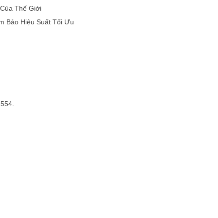
Của Thế Giới
ảm Bảo Hiệu Suất Tối Ưu
1554.