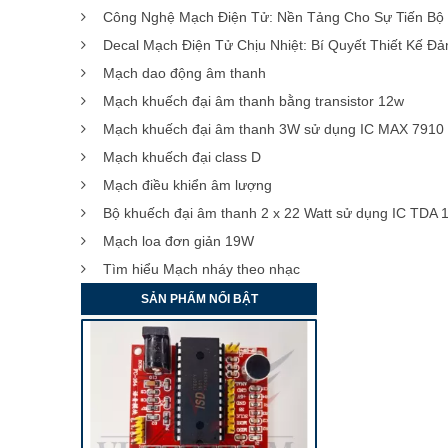
Công Nghệ Mạch Điện Tử: Nền Tảng Cho Sự Tiến Bộ 
Decal Mạch Điện Tử Chịu Nhiệt: Bí Quyết Thiết Kế Đ
Mạch dao động âm thanh
Mạch khuếch đại âm thanh bằng transistor 12w
Mạch khuếch đại âm thanh 3W sử dụng IC MAX 7910
Mạch khuếch đại class D
Mạch điều khiển âm lượng
Bộ khuếch đại âm thanh 2 x 22 Watt sử dụng IC TDA 
Mạch loa đơn giản 19W
Tìm hiểu Mạch nháy theo nhạc
SẢN PHẨM NỔI BẬT