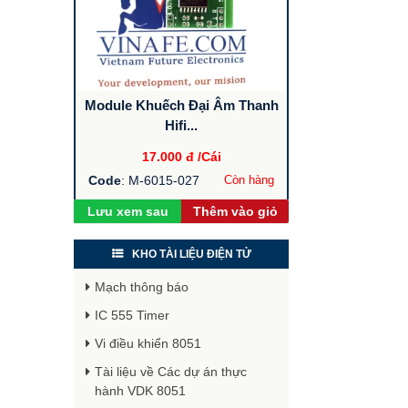
Module Khuếch Đại Âm Thanh
Hifi...
17.000 đ
/Cái
Code
: M-6015-027
Còn hàng
Lưu xem sau
Thêm vào giỏ
KHO TÀI LIỆU ĐIỆN TỬ
Mạch thông báo
IC 555 Timer
Vi điều khiển 8051
Tài liệu về Các dự án thực
hành VDK 8051