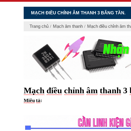
MẠCH ĐIỀU CHỈNH ÂM THANH 3 BĂNG TẦN.
Trang chủ
Mạch âm thanh
Mạch điều chỉnh âm th
Mạch
điều
chỉnh
âm
thanh
3
Miêu
tả
: