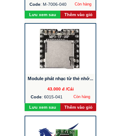
Code
: M-7006-040
Còn hàng
Lưu xem sau
Thêm vào giỏ
Module phát nhạc từ thẻ nhớ...
43.000 đ
/Cái
Code
: 6015-041
Còn hàng
Lưu xem sau
Thêm vào giỏ