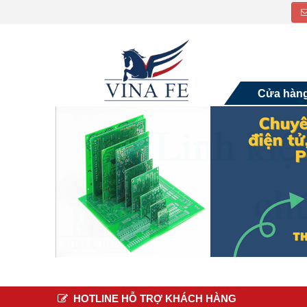
Cửa hàn
HOTLINE HỖ TRỢ KHÁCH HÀNG