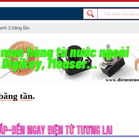
anh 3 băng tần.
băng
tần
.