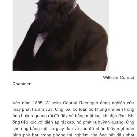
Wilhelm Conrad
Roentgen
Vào năm 1895, Wilhelm Conrad Roentgen đang nghiên cứu
máy phát tia âm cực. Ông loại bỏ toàn bộ không khí bên trong
ống huỳnh quang rồi đổ đầy nó bằng một loại khí độc đáo. Khi
ống tiếp xúc với điện áp rất cao, nó phát ra huỳnh quang. Ông
che ống bằng một tờ giấy đen và sau đó nhận thấy một màn
hình phủ bari trong phòng thí nghiệm của ông bắt đầu phát