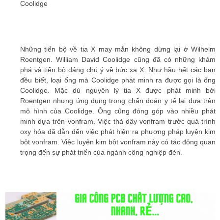
Coolidge
Những tiến bộ về tia X may mắn không dừng lại ở Wilhelm
Roentgen. William David Coolidge cũng đã có những khám
phá và tiến bộ đáng chú ý về bức xạ X. Như hầu hết các bạn
đều biết, loại ống mà Coolidge phát minh ra được gọi là ống
Coolidge. Mặc dù nguyên lý tia X được phát minh bởi
Roentgen nhưng ứng dụng trong chẩn đoán y tế lại dựa trên
mô hình của Coolidge. Ông cũng đóng góp vào nhiều phát
minh dựa trên vonfram. Việc thả dây vonfram trước quá trình
oxy hóa đã dẫn đến việc phát hiện ra phương pháp luyện kim
bột vonfram. Việc luyện kim bột vonfram này có tác động quan
trọng đến sự phát triển của ngành công nghiệp đèn.