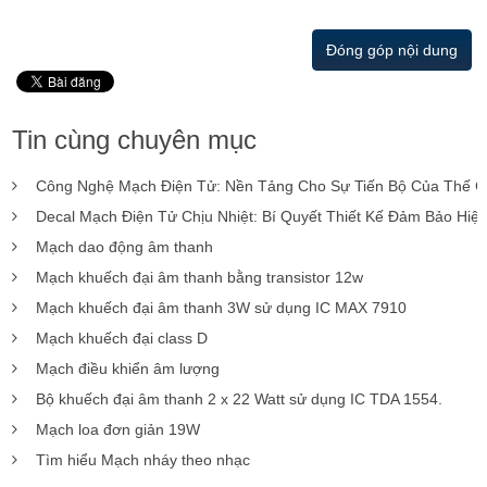
Đóng góp nội dung
Tin cùng chuyên mục
Công Nghệ Mạch Điện Tử: Nền Tảng Cho Sự Tiến Bộ Của Thế G
Decal Mạch Điện Tử Chịu Nhiệt: Bí Quyết Thiết Kế Đảm Bảo Hiệ
Mạch dao động âm thanh
Mạch khuếch đại âm thanh bằng transistor 12w
Mạch khuếch đại âm thanh 3W sử dụng IC MAX 7910
Mạch khuếch đại class D
Mạch điều khiển âm lượng
Bộ khuếch đại âm thanh 2 x 22 Watt sử dụng IC TDA 1554.
Mạch loa đơn giản 19W
Tìm hiểu Mạch nháy theo nhạc