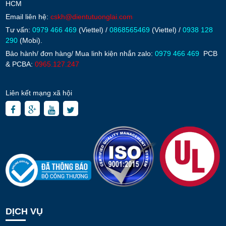
HCM
Email liên hệ:
cskh@dientutuonglai.com
Tư vấn:
0979 466 469
(Viettel) /
0868565469
(Viettel) /
0938 128
290
(Mobi).
Bảo hành/ đơn hàng/ Mua linh kiện nhắn zalo:
0979 466 469
PCB
& PCBA:
0965.127.247
Liên kết mạng xã hội
DỊCH VỤ