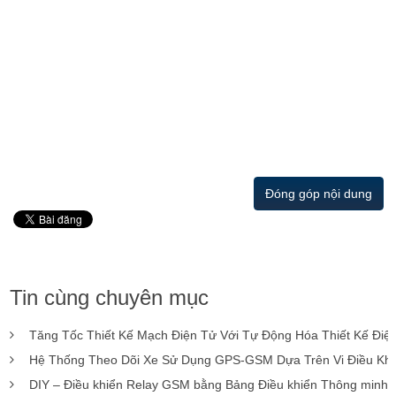
Đóng góp nội dung
Tin cùng chuyên mục
Tăng Tốc Thiết Kế Mạch Điện Tử Với Tự Động Hóa Thiết Kế Điệ
Hệ Thống Theo Dõi Xe Sử Dụng GPS-GSM Dựa Trên Vi Điều Khiển
DIY – Điều khiển Relay GSM bằng Bảng Điều khiển Thông minh