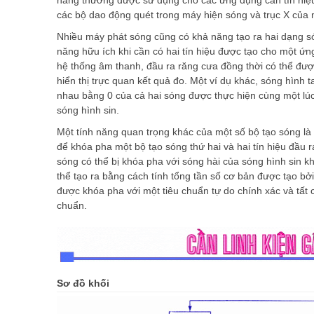
các bộ dao động quét trong máy hiện sóng và trục X của 
Nhiều máy phát sóng cũng có khả năng tạo ra hai dạng són
năng hữu ích khi cần có hai tín hiệu được tạo cho một ứ
hệ thống âm thanh, đầu ra răng cưa đồng thời có thể đư
hiển thị trực quan kết quả đo. Một ví dụ khác, sóng hình 
nhau bằng 0 của cả hai sóng được thực hiện cùng một lúc,
sóng hình sin.
Một tính năng quan trọng khác của một số bộ tạo sóng là
để khóa pha một bộ tạo sóng thứ hai và hai tín hiệu đầu r
sóng có thể bị khóa pha với sóng hài của sóng hình sin 
thể tạo ra bằng cách tính tổng tần số cơ bản được tạo bở
được khóa pha với một tiêu chuẩn tự do chính xác và tất 
chuẩn.
Sơ đồ khối