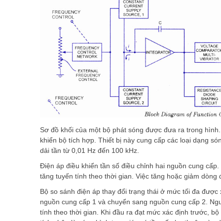
Sơ đồ khối của một bộ phát sóng được đưa ra trong hình. 
khiển bộ tích hợp. Thiết bị này cung cấp các loại dạng só
dải tần từ 0,01 Hz đến 100 kHz.
Điện áp điều khiển tần số điều chỉnh hai nguồn cung cấp
tăng tuyến tính theo thời gian. Việc tăng hoặc giảm dòng
Bộ so sánh điện áp thay đổi trạng thái ở mức tối đa được 
nguồn cung cấp 1 và chuyển sang nguồn cung cấp 2. Ngu
tính theo thời gian. Khi đầu ra đạt mức xác định trước, b