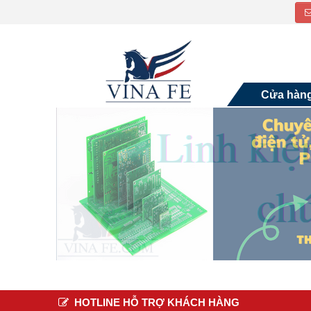
Cửa hàn
HOTLINE HỖ TRỢ KHÁCH HÀNG