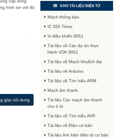
cung cấp sóng
KHO TÀI LIỆU ĐIỆN TỬ
ng hình sin với độ
Mạch thông báo
IC 555 Timer
Vi điều khiển 8051
Tài liệu về Các dự án thực
hành VDK 8051
Tài liệu về Mạch khuếch đại
Tài liệu về Arduino
Tài liệu về Tìm hiểu ARM
Mạch âm thanh
g góp nội dung
Tài liệu Các mạch âm thanh
cho ô tô
Tài liệu về Tìm hiểu AVR
Tài liệu về Điện cơ bản
Tài liệu linh kiện điện tử cơ bản