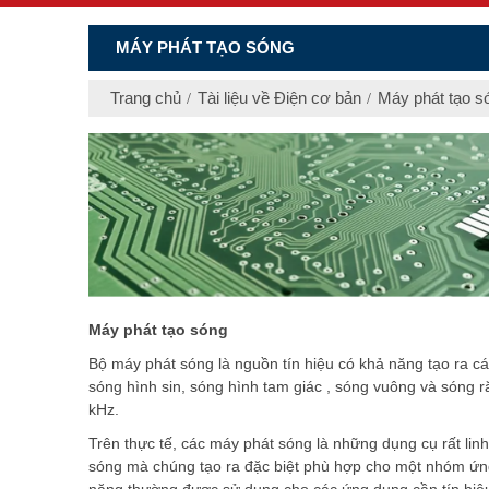
MÁY PHÁT TẠO SÓNG
Trang chủ
Tài liệu về Điện cơ bản
Máy phát tạo s
Máy phát tạo sóng
Bộ máy phát sóng là nguồn tín hiệu có khả năng tạo ra cá
sóng hình sin, sóng hình tam giác , sóng vuông và sóng 
kHz.
Trên thực tế, các máy phát sóng là những dụng cụ rất lin
sóng mà chúng tạo ra đặc biệt phù hợp cho một nhóm ứn
năng thường được sử dụng cho các ứng dụng cần tín hiệu 