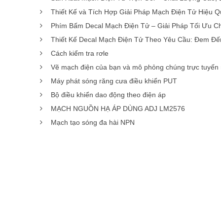
Thiết Kế và Tích Hợp Giải Pháp Mạch Điện Tử Hiệu Qu
Phím Bấm Decal Mạch Điện Tử – Giải Pháp Tối Ưu 
Thiết Kế Decal Mạch Điện Tử Theo Yêu Cầu: Đem Đế
Cách kiểm tra rơle
Vẽ mạch điện của bạn và mô phỏng chúng trực tuyến
Máy phát sóng răng cưa điều khiển PUT
Bộ điều khiển dao động theo điện áp
MẠCH NGUỒN HẠ ÁP DÙNG ADJ LM2576
Mạch tạo sóng đa hài NPN