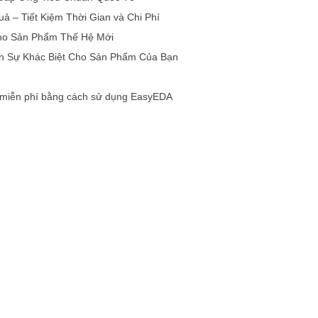
ả – Tiết Kiệm Thời Gian và Chi Phí
Cho Sản Phẩm Thế Hệ Mới
n Sự Khác Biệt Cho Sản Phẩm Của Bạn
 miễn phí bằng cách sử dụng EasyEDA