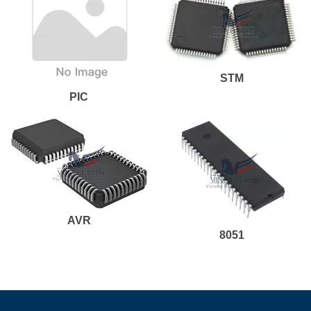
STM
PIC
AVR
8051