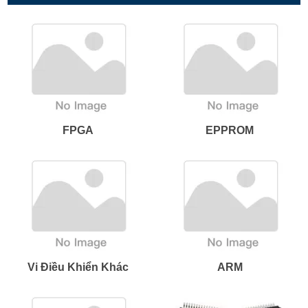
FPGA
EPPROM
Vi Điều Khiển Khác
ARM