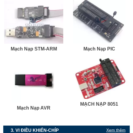
Mạch Nạp STM-ARM
Mạch Nạp PIC
MẠCH NẠP 8051
Mạch Nạp AVR
3. VI ĐIỀU KHIỂN-CHÍP
Xem thêm