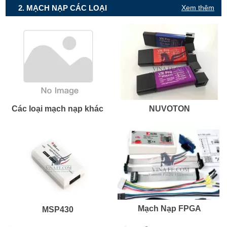
2. MẠCH NẠP CÁC LOẠI
Xem thêm
Các loại mạch nạp khác
NUVOTON
Mạch Nạp FPGA
MSP430