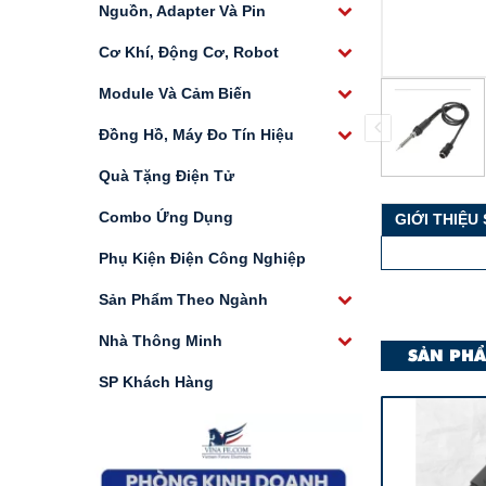
Nguồn, Adapter Và Pin
Cơ Khí, Động Cơ, Robot
Module Và Cảm Biến
Đồng Hồ, Máy Đo Tín Hiệu
Quà Tặng Điện Tử
Combo Ứng Dụng
GIỚI THIỆU
Phụ Kiện Điện Công Nghiệp
Sản Phẩm Theo Ngành
Nhà Thông Minh
SẢN PHẨ
SP Khách Hàng