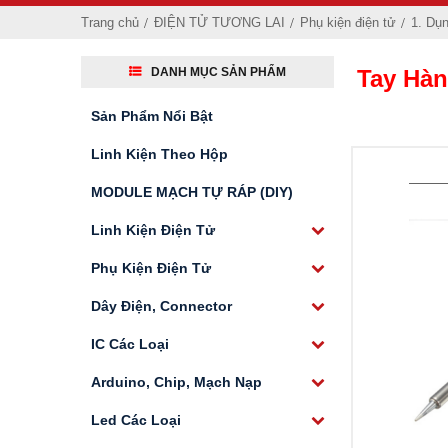
Trang chủ
ĐIỆN TỬ TƯƠNG LAI
Phụ kiện điện tử
1. Dụ
DANH MỤC SẢN PHẨM
Tay Hà
Sản Phẩm Nổi Bật
Linh Kiện Theo Hộp
MODULE MẠCH TỰ RÁP (DIY)
Linh Kiện Điện Tử
Phụ Kiện Điện Tử
Dây Điện, Connector
IC Các Loại
Arduino, Chip, Mạch Nạp
Led Các Loại