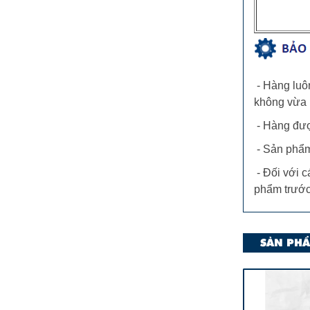
- Hàng luôn
không vừa l
- Hàng được
- Sản phẩm
- Đối với c
phẩm trước
SẢN PHẨ