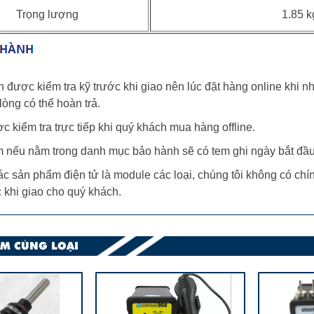
Trọng lượng
1.85 k
 được kiểm tra kỹ trước khi giao nên lúc đặt hàng online khi 
òng có thể hoàn trả.
 kiểm tra trực tiếp khi quý khách mua hàng offline.
 nếu nằm trong danh mục bảo hành sẽ có tem ghi ngày bắt đầu 
ác sản phẩm điện tử là module các loại, chúng tôi không có ch
 khi giao cho quý khách.
M CÙNG LOẠI