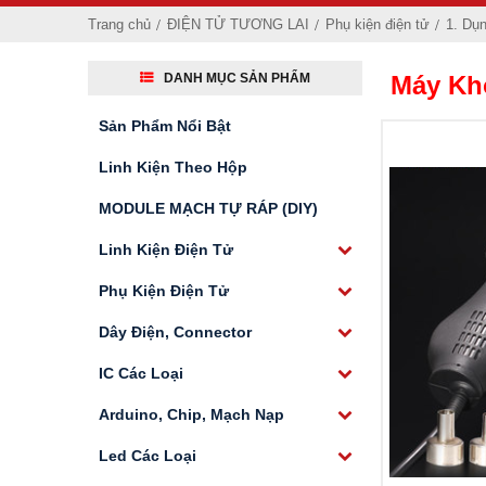
Trang chủ
ĐIỆN TỬ TƯƠNG LAI
Phụ kiện điện tử
1. Dụ
DANH MỤC SẢN PHẨM
Máy Kh
Sản Phẩm Nổi Bật
Linh Kiện Theo Hộp
MODULE MẠCH TỰ RÁP (DIY)
Linh Kiện Điện Tử
Phụ Kiện Điện Tử
Dây Điện, Connector
IC Các Loại
Arduino, Chip, Mạch Nạp
Led Các Loại