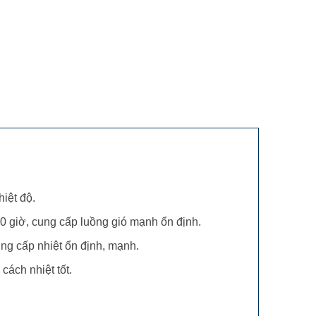
iệt độ.
00 giờ, cung cấp luồng gió mạnh ổn định.
ng cấp nhiệt ổn định, mạnh.
cách nhiệt tốt.