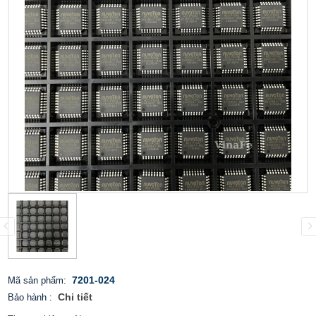
7201-024
Mã sản phẩm:
Chi tiết
Bảo hành
: