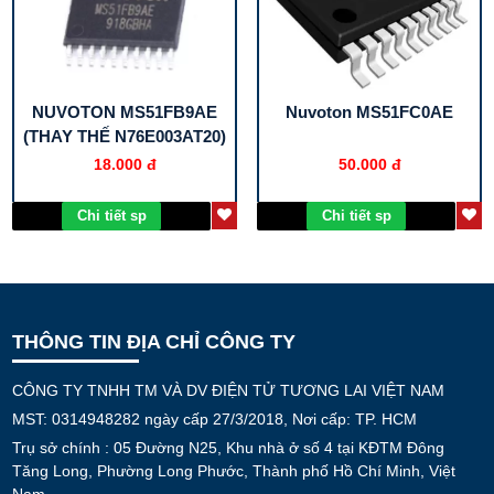
NUVOTON MS51FB9AE
Nuvoton MS51FC0AE
(THAY THẾ N76E003AT20)
18.000 đ
50.000 đ
Chi tiết sp
Chi tiết sp
THÔNG TIN ĐỊA CHỈ CÔNG TY
CÔNG TY TNHH TM VÀ DV ĐIỆN TỬ TƯƠNG LAI VIỆT NAM
MST: 0314948282 ngày cấp 27/3/2018, Nơi cấp: TP. HCM
Trụ sở chính : 05 Đường N25, Khu nhà ở số 4 tại KĐTM Đông
Tăng Long, Phường Long Phước, Thành phố Hồ Chí Minh, Việt