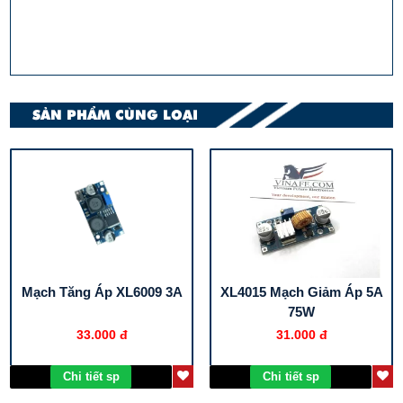
SẢN PHẨM CÙNG LOẠI
Mạch Tăng Áp XL6009 3A
XL4015 Mạch Giảm Áp 5A
75W
33.000 đ
31.000 đ
Chi tiết sp
Chi tiết sp