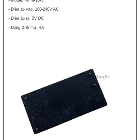
- Model: MPM-20-5
- Điện áp vào: 100-240V AC
- Điện áp ra: 5V DC
- Dòng định mứ: 4A