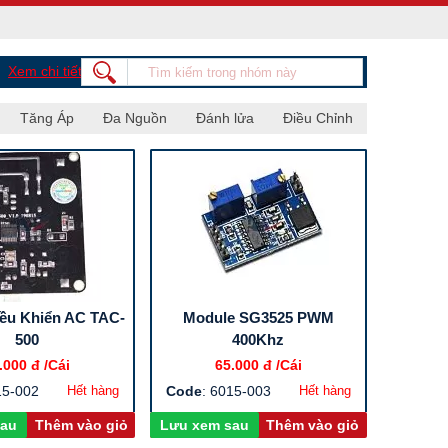
Xem chi tiết
Tăng Áp
Đa Nguồn
Đánh lửa
Điều Chỉnh
ều Khiển AC TAC-
Module SG3525 PWM
500
400Khz
.000 đ
/Cái
65.000 đ
/Cái
15-002
Hết hàng
Code
: 6015-003
Hết hàng
sau
Thêm vào giỏ
Lưu xem sau
Thêm vào giỏ