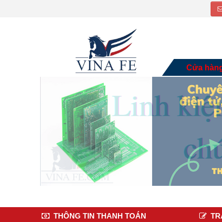
Cửa hàn
THÔNG TIN THANH TOÁN
TR