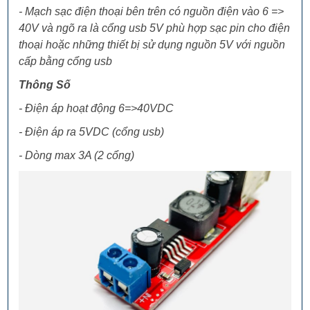
- Mạch sạc điện thoại bên trên có nguồn điện vào 6 =>
40V và ngõ ra là cổng usb 5V phù hợp sạc pin cho điện
thoại hoặc những thiết bị sử dụng nguồn 5V với nguồn
cấp bằng cổng usb
Thông Số
- Điện áp hoạt động 6=>40VDC
- Điện áp ra 5VDC (cổng usb)
- Dòng max 3A (2 cổng)