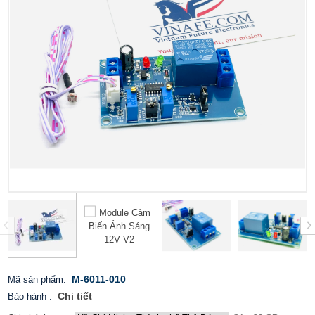
M-6011-010
Mã sản phẩm:
Chi tiết
Bảo hành
: