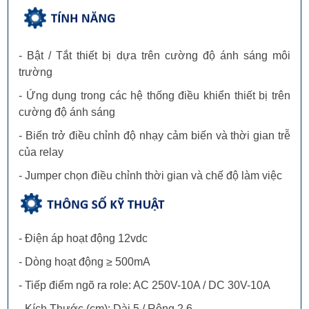
- Bật / Tắt thiết bị dựa trên cường độ ánh sáng môi
trường
- Ứng dụng trong các hệ thống điều khiển thiết bị trên
cường độ ánh sáng
- Biến trở điều chỉnh độ nhạy cảm biến và thời gian trễ
của relay
- Jumper chọn điều chỉnh thời gian và chế độ làm việc
- Điện áp hoạt động 12vdc
- Dòng hoạt động ≥ 500mA
- Tiếp điểm ngõ ra role: AC 250V-10A / DC 30V-10A
- Kích Thước (cm): Dài 5 / Rộng 2.6