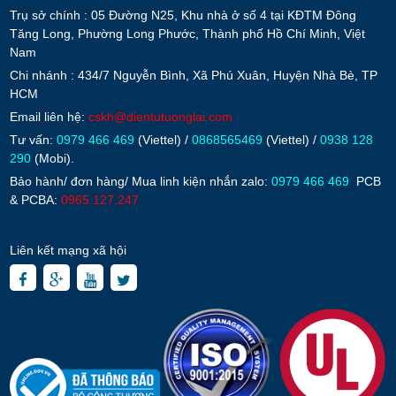
Trụ sở chính : 05 Đường N25, Khu nhà ở số 4 tại KĐTM Đông
Tăng Long, Phường Long Phước, Thành phố Hồ Chí Minh, Việt
Nam
Chi nhánh : 434/7 Nguyễn Bình, Xã Phú Xuân, Huyện Nhà Bè, TP
HCM
Email liên hệ:
cskh@dientutuonglai.com
Tư vấn:
0979 466 469
(Viettel) /
0868565469
(Viettel) /
0938 128
290
(Mobi).
Bảo hành/ đơn hàng/ Mua linh kiện nhắn zalo:
0979 466 469
PCB
& PCBA:
0965.127.247
Liên kết mạng xã hội