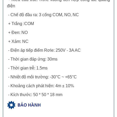
điện
- Chế độ đầu ra: 3 cổng COM, NO, NC
+ Trắng :COM
+ Đen: NO
+ Xám: NC
- Điện áp tiếp điểm Rơle: 250V - 3A AC
- Thời gian đáp ứng: 30ms
- Thời gian trễ: 1.5ms
- Nhiệt độ môi trường: -30°C ~ +65°C
- Khoảng cách phát hiện: 4m ± 10%
- Kích thước: 50 * 50 * 18 mm