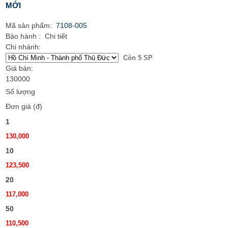
MỚI
Mã sản phẩm:
7108-005
Bảo hành
:
Chi tiết
Chi nhánh:
Còn 5 SP
Giá bán:
130000
Số lượng
Đơn giá (đ)
1
130,000
10
123,500
20
117,000
50
110,500