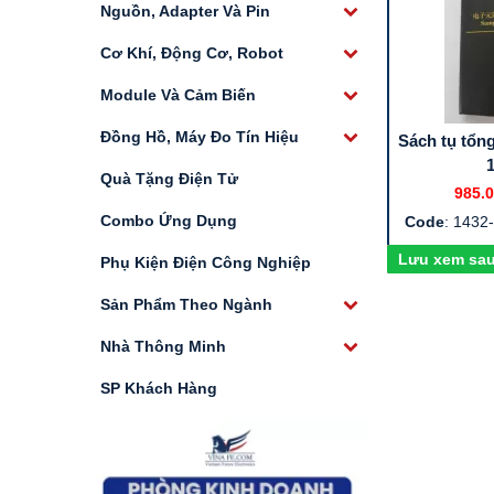
Nguồn, Adapter Và Pin
Cơ Khí, Động Cơ, Robot
Module Và Cảm Biến
Đồng Hồ, Máy Đo Tín Hiệu
Sách tụ tổn
1
Quà Tặng Điện Tử
985.0
Combo Ứng Dụng
Code
: 1432
Lưu xem sa
Phụ Kiện Điện Công Nghiệp
Sản Phẩm Theo Ngành
Nhà Thông Minh
SP Khách Hàng