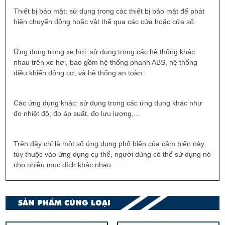
Thiết bị bảo mật: sử dụng trong các thiết bị bảo mật để phát
hiện chuyển động hoặc vật thể qua các cửa hoặc cửa sổ.
Ứng dụng trong xe hơi: sử dụng trong các hệ thống khác
nhau trên xe hơi, bao gồm hệ thống phanh ABS, hệ thống
điều khiển động cơ, và hệ thống an toàn.
Các ứng dụng khác: sử dụng trong các ứng dụng khác như
đo nhiệt độ, đo áp suất, đo lưu lượng,...
Trên đây chỉ là một số ứng dụng phổ biến của cảm biến này,
tùy thuộc vào ứng dụng cụ thể, người dùng có thể sử dụng nó
cho nhiều mục đích khác nhau.
SẢN PHẨM CÙNG LOẠI