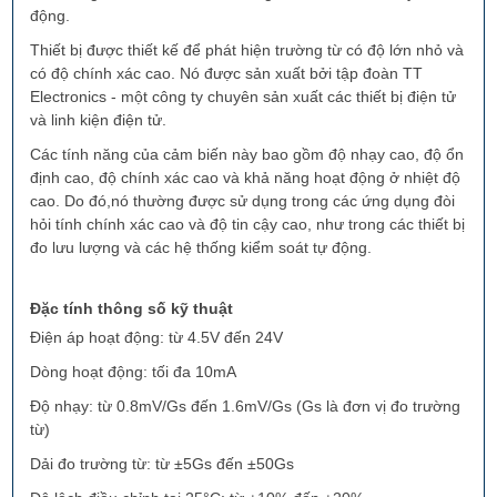
động.
Thiết bị được thiết kế để phát hiện trường từ có độ lớn nhỏ và
có độ chính xác cao. Nó được sản xuất bởi tập đoàn TT
Electronics - một công ty chuyên sản xuất các thiết bị điện tử
và linh kiện điện tử.
Các tính năng của cảm biến này bao gồm độ nhạy cao, độ ổn
định cao, độ chính xác cao và khả năng hoạt động ở nhiệt độ
cao. Do đó,nó thường được sử dụng trong các ứng dụng đòi
hỏi tính chính xác cao và độ tin cậy cao, như trong các thiết bị
đo lưu lượng và các hệ thống kiểm soát tự động.
Đặc tính thông số kỹ thuật
Điện áp hoạt động: từ 4.5V đến 24V
Dòng hoạt động: tối đa 10mA
Độ nhạy: từ 0.8mV/Gs đến 1.6mV/Gs (Gs là đơn vị đo trường
từ)
Dải đo trường từ: từ ±5Gs đến ±50Gs