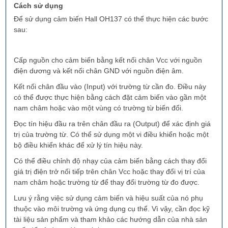
Cách sử dụng
Để sử dụng cảm biến Hall OH137 có thể thực hiện các bước
sau:
Cấp nguồn cho cảm biến bằng kết nối chân Vcc với nguồn
điện dương và kết nối chân GND với nguồn điện âm.
Kết nối chân đầu vào (Input) với trường từ cần đo. Điều này
có thể được thực hiện bằng cách đặt cảm biến vào gần một
nam châm hoặc vào một vùng có trường từ biến đổi.
Đọc tín hiệu đầu ra trên chân đầu ra (Output) để xác định giá
trị của trường từ. Có thể sử dụng một vi điều khiển hoặc một
bộ điều khiển khác để xử lý tín hiệu này.
Có thể điều chỉnh độ nhạy của cảm biến bằng cách thay đổi
giá trị điện trở nối tiếp trên chân Vcc hoặc thay đổi vị trí của
nam châm hoặc trường từ để thay đổi trường từ đo được.
Lưu ý rằng việc sử dụng cảm biến và hiệu suất của nó phụ
thuộc vào môi trường và ứng dụng cụ thể. Vì vậy, cần đọc kỹ
tài liệu sản phẩm và tham khảo các hướng dẫn của nhà sản