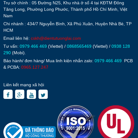
Trụ sở chính : 05 Đường N25, Khu nhà ở số 4 tại KĐTM Đông
Tăng Long, Phường Long Phước, Thành phố Hồ Chí Minh, Việt
Nam
Chi nhánh : 434/7 Nguyễn Bình, Xã Phú Xuân, Huyện Nhà Bè, TP
HCM
Email liên hệ:
cskh@dientutuonglai.com
Tư vấn:
0979 466 469
(Viettel) /
0868565469
(Viettel) /
0938 128
290
(Mobi).
Bảo hành/ đơn hàng/ Mua linh kiện nhắn zalo:
0979 466 469
PCB
& PCBA:
0965.127.247
Liên kết mạng xã hội