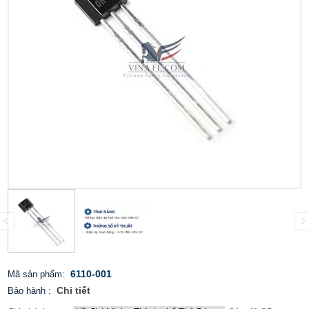
6110-001
Mã sản phẩm:
Chi tiết
Bảo hành
: