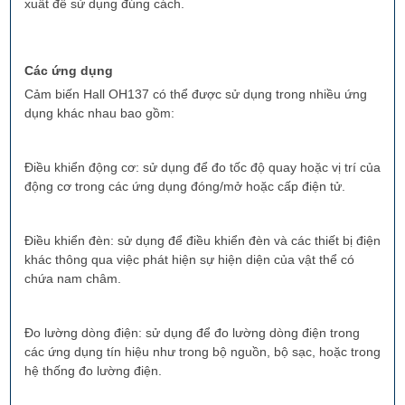
xuất để sử dụng đúng cách.
Các ứng dụng
Cảm biến Hall OH137 có thể được sử dụng trong nhiều ứng
dụng khác nhau bao gồm:
Điều khiển động cơ: sử dụng để đo tốc độ quay hoặc vị trí của
động cơ trong các ứng dụng đóng/mở hoặc cấp điện tử.
Điều khiển đèn: sử dụng để điều khiển đèn và các thiết bị điện
khác thông qua việc phát hiện sự hiện diện của vật thể có
chứa nam châm.
Đo lường dòng điện: sử dụng để đo lường dòng điện trong
các ứng dụng tín hiệu như trong bộ nguồn, bộ sạc, hoặc trong
hệ thống đo lường điện.