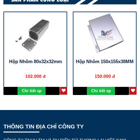
Hộp Nhôm 80x32x32mm
Hộp Nhôm 150x155x38MM
102.000 đ
150.000 đ
Chi tiết sp
Chi tiết sp
THÔNG TIN ĐỊA CHỈ CÔNG TY