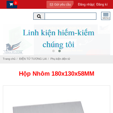
0
|
Đăng nhập
Đăng kí
Gửi yêu cầu
MENU
Trang chủ
ĐIỆN TỬ TƯƠNG LAI
Phụ kiện điện tử
Hộp Nhôm 180x130x58MM