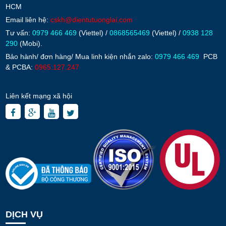
HCM
Email liên hệ:
cskh@dientutuonglai.com
Tư vấn:
0979 466 469
(Viettel) /
0868565469
(Viettel) /
0938 128
290
(Mobi).
Bảo hành/ đơn hàng/ Mua linh kiện nhắn zalo:
0979 466 469
PCB
& PCBA:
0965.127.247
Liên kết mạng xã hội
DỊCH VỤ