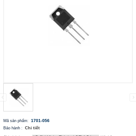
1701-056
Mã sản phẩm:
Chi tiết
Bảo hành
: