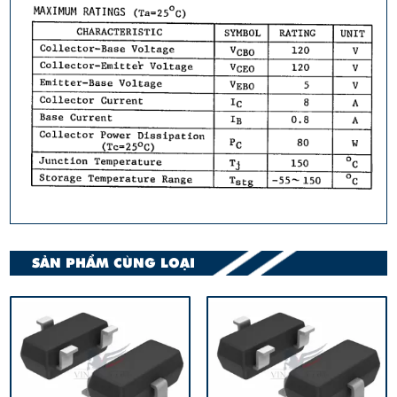
SẢN PHẨM CÙNG LOẠI