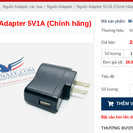
. Nguồn Adapter các loại
Nguồn Adapter
Nguồn Adapter 5V1A (Chính hãn
M-
Mã sản phẩm:
Adapter 5V1A (Chính hãng)
Thương hiệu:
V
2
Giá bán:
Số lượng
1
Đơn giá (đ)
28,
Tiêu đề:
Số lượng:
THÊM V
Đặt câu hỏi lên d
THƯỜNG ĐƯỢC