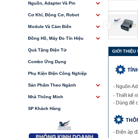
Nguồn, Adapter Và Pin
Cơ Khí, Động Cơ, Robot
Module Và Cảm Biến
Đồng Hồ, Máy Đo Tín Hiệu
Quà Tặng Điện Tử
GIỚI THIỆU
Combo Ứng Dụng
Phụ Kiện Điện Công Nghiệp
Sản Phẩm Theo Ngành
- Nguồn A
- Thiết kế 
Nhà Thông Minh
- Dùng để c
SP Khách Hàng
- Điện áp 