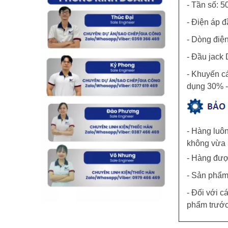
- Tần số: 5
- Điện áp đ
- Dòng điện
- Đầu jack 
- Khuyến c
dụng 30% -
- Hàng luôn
không vừa l
- Hàng được
- Sản phẩm
- Đối với c
phẩm trước