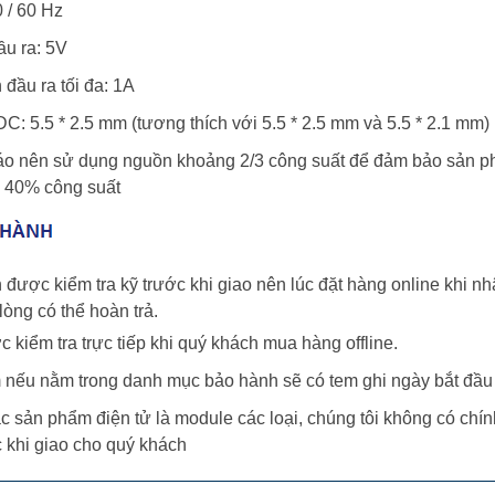
0 / 60 Hz
ầu ra: 5V
 đầu ra tối đa: 1A
DC: 5.5 * 2.5 mm (tương thích với 5.5 * 2.5 mm và 5.5 * 2.1 mm)
áo nên sử dụng nguồn khoảng 2/3 công suất để đảm bảo sản 
 40% công suất
 được kiểm tra kỹ trước khi giao nên lúc đặt hàng online khi 
òng có thể hoàn trả.
 kiểm tra trực tiếp khi quý khách mua hàng offline.
 nếu nằm trong danh mục bảo hành sẽ có tem ghi ngày bắt đầu 
ác sản phẩm điện tử là module các loại, chúng tôi không có chí
 khi giao cho quý khách