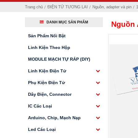
Trang chủ
ĐIỆN TỬ TƯƠNG LAI
Nguồn, adapter và pin
1
DANH MỤC SẢN PHẨM
Nguồn 
Sản Phẩm Nổi Bật
Linh Kiện Theo Hộp
MODULE MẠCH TỰ RÁP (DIY)
Linh Kiện Điện Tử
Phụ Kiện Điện Tử
Dây Điện, Connector
IC Các Loại
Arduino, Chip, Mạch Nạp
Led Các Loại