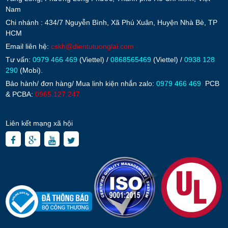
Nam
Chi nhánh : 434/7 Nguyễn Bình, Xã Phú Xuân, Huyện Nhà Bè, TP
HCM
Email liên hệ:
cskh@dientutuonglai.com
Tư vấn:
0979 466 469
(Viettel) /
0868565469
(Viettel) /
0938 128
290
(Mobi).
Bảo hành/ đơn hàng/ Mua linh kiện nhắn zalo:
0979 466 469
PCB
& PCBA:
0965.127.247
Liên kết mạng xã hội