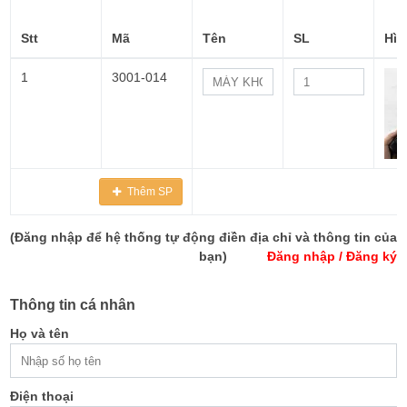
Stt
Mã
Tên
SL
Hìn
1
3001-014
Thêm SP
(Đăng nhập để hệ thống tự động điền địa chỉ và thông tin của
bạn)
Đăng nhập
/
Đăng ký
Thông tin cá nhân
Họ và tên
Điện thoại